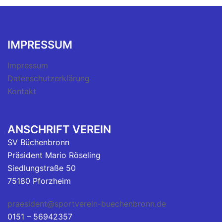
IMPRESSUM
Impressum
Datenschutzerklärung
Kontakt
ANSCHRIFT VEREIN
SV Büchenbronn
Präsident Mario Röseling
Siedlungstraße 50
75180 Pforzheim
praesident@sportverein-buechenbronn.de
0151 – 56942357