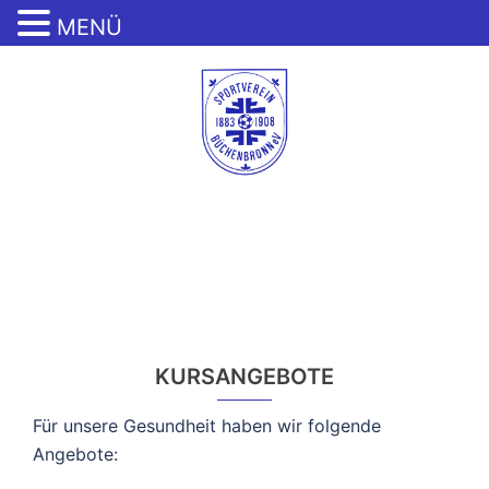
MENÜ
Zum
Inhalt
springen
Menü
umschalten
KURSANGEBOTE
Für unsere Gesundheit haben wir folgende
Angebote: