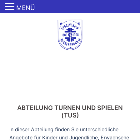
MENÜ
Zum
Inhalt
springen
Menü
umschalten
ABTEILUNG TURNEN UND SPIELEN
(TUS)
In dieser Abteilung finden Sie unterschiedliche
Angebote für Kinder und Jugendliche, Erwachsene