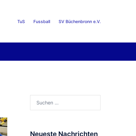
TuS
Fussball
SV Büchenbronn e.V.
Suchen
nach:
Neueste Nachrichten