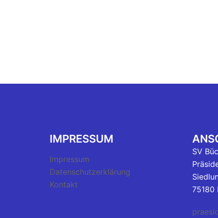
IMPRESSUM
ANSC
SV Bü
Impressum
Präsid
Datenschutzerklärung
Siedlu
Kontakt
75180 
praesi