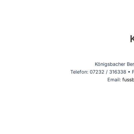
Königsbacher Be
Telefon: 07232 / 316338 • 
Email:
fuss