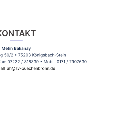
KONTAKT
Metin Bakanay
rg 50/2 • 75203 Königsbach-Stein
Fax: 07232 / 316339 • Mobil: 0171 / 7907630
ball_ah@sv-buechenbronn.de