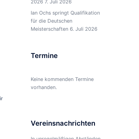
2026
7. Juli 2026
Ian Ochs springt Qualifikation
für die Deutschen
Meisterschaften
6. Juli 2026
Termine
Keine kommenden Termine
vorhanden.
ir
Vereinsnachrichten
In unregelmäßigen Abständen