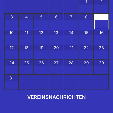
1
2
3
4
5
6
7
8
9
10
11
12
13
14
15
16
17
18
19
20
21
22
23
24
25
26
27
28
29
30
31
VEREINSNACHRICHTEN