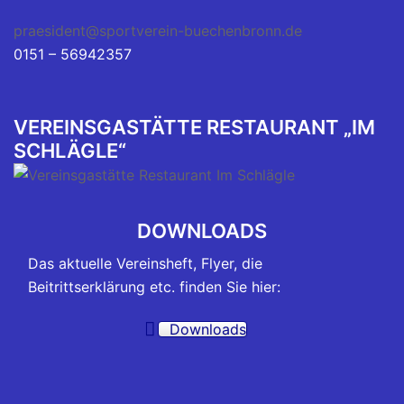
praesident@sportverein-buechenbronn.de
0151 – 56942357
VEREINSGASTÄTTE RESTAURANT „IM
SCHLÄGLE“
DOWNLOADS
Das aktuelle Vereinsheft, Flyer, die
Beitrittserklärung etc. finden Sie hier:
Downloads