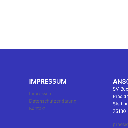
IMPRESSUM
ANSC
SV Bü
Impressum
Präsid
Datenschutzerklärung
Siedlu
Kontakt
75180 
praesi