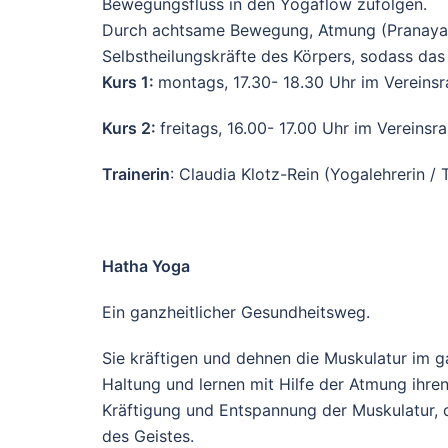
Bewegungsfluss in den Yogaflow zufolgen.
Durch achtsame Bewegung, Atmung (Pranayama
Selbstheilungskräfte des Körpers, sodass das
Kurs 1:
montags, 17.30- 18.30 Uhr im Vereins
Kurs 2:
freitags, 16.00- 17.00 Uhr im Vereins
Trainerin
: Claudia Klotz-Rein (Yogalehrerin / 
Hatha Yoga
Ein ganzheitlicher Gesundheitsweg.
Sie kräftigen und dehnen die Muskulatur im g
Haltung und lernen mit Hilfe der Atmung ihr
Kräftigung und Entspannung der Muskulatur, 
des Geistes.