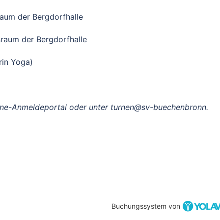
raum der Bergdorfhalle
sraum der Bergdorfhalle
rin Yoga)
ine-Anmeldeportal oder unter turnen@sv-buechenbronn.
Buchungssystem von