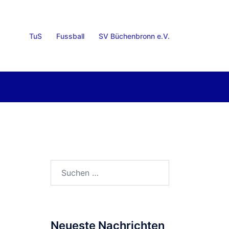
TuS
Fussball
SV Büchenbronn e.V.
Suchen
nach:
Neueste Nachrichten