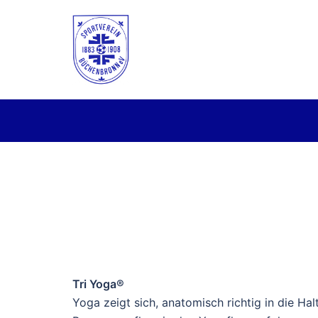
Zum
Inhalt
springen
Tri Yoga®
Yoga zeigt sich, anatomisch richtig in die Ha