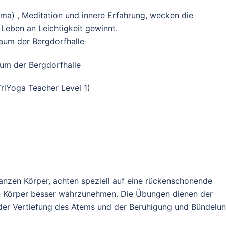
) , Meditation und innere Erfahrung, wecken die
 Leben an Leichtigkeit gewinnt.
raum der Bergdorfhalle
raum der Bergdorfhalle
TriYoga Teacher Level 1)
anzen Körper, achten speziell auf eine rückenschonende
en Körper besser wahrzunehmen. Die Übungen dienen der
der Vertiefung des Atems und der Beruhigung und Bündelu