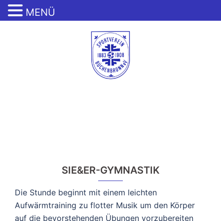
MENÜ
Zum
Inhalt
springen
Menü
umschalten
SIE&ER-GYMNASTIK
Die Stunde beginnt mit einem leichten
Aufwärmtraining zu flotter Musik um den Körper
auf die bevorstehenden Übungen vorzubereiten