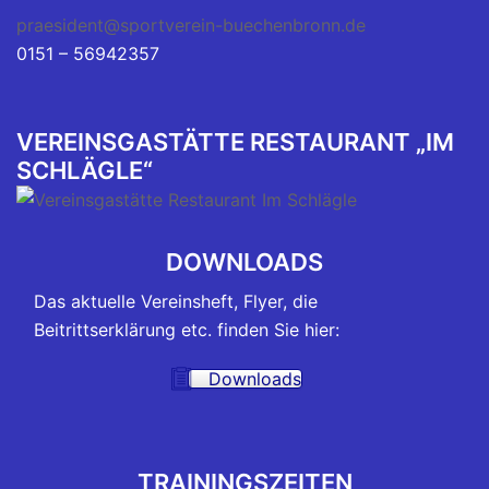
praesident@sportverein-buechenbronn.de
0151 – 56942357
VEREINSGASTÄTTE RESTAURANT „IM
SCHLÄGLE“
DOWNLOADS
Das aktuelle Vereinsheft, Flyer, die
Beitrittserklärung etc. finden Sie hier:
Downloads
TRAININGSZEITEN