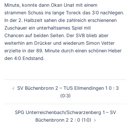
Minute, konnte dann Okan Unat mit einem
strammen Schuss ins lange Toreck das 3:0 nachlegen.
In der 2. Halbzeit sahen die zahlreich erschienenen
Zuschauer ein unterhaltsames Spiel mit
Chancen auf beiden Seiten. Der SVB blieb aber
weiterhin am Drücker und wiederum Simon Vetter
erzielte in der 89. Minute durch einen schönen Heber
den 4:0 Endstand.
Beitragsnavigation
SV Büchenbronn 2 – TUS Ellmendingen 1 0 : 3
(0:3)
SPG Unterreichenbach/Schwarzenberg 1 – SV
Büchenbronn 2 2 : 0 (1:0)