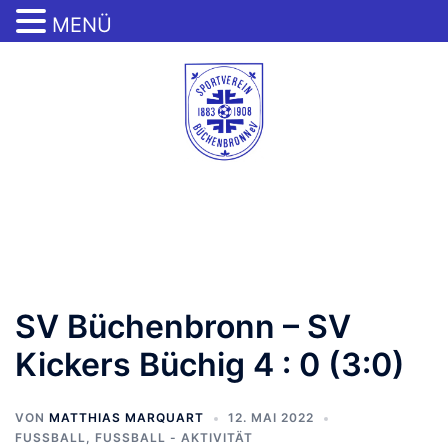
MENÜ
Zum
Inhalt
springen
Menü
umschalten
SV Büchenbronn – SV
Kickers Büchig 4 : 0 (3:0)
VON
MATTHIAS MARQUART
12. MAI 2022
FUSSBALL
,
FUSSBALL - AKTIVITÄT