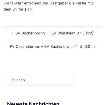
vorne
warf entschied der Gastgeber die
Partie mit
dem 3:1 für sich.
Beitragsnavigation
SV Büchenbronn – TSV Wimsheim 3 : 3 (1:2)
FV Oeschelbronn – SV Büchenbronn 1 : 5 (0:2)
Suchen
nach:
Neueste Nachrichten