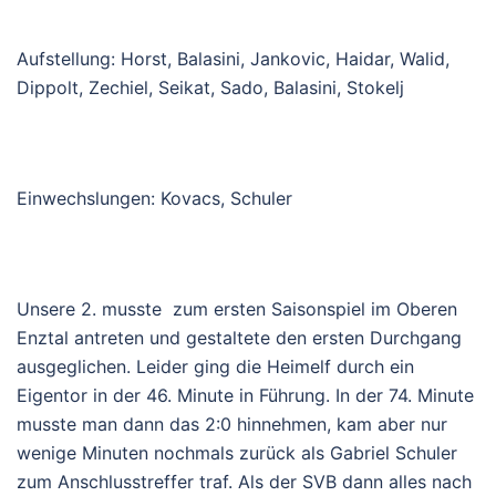
Aufstellu
ng:
Horst, Balasini, Jankovic, Haidar, Walid,
Dippolt, Zechiel, Seikat, Sado, Balasini, Stokelj
Einwechsl
ungen:
Kovacs, Schuler
Unsere 2. musste zum ersten Saisonspiel im Oberen
Enztal antreten und gestaltete den ersten Durchgang
ausgeglichen. Leider ging die Heimelf durch ein
Eigentor in der 46. Minute in Führung
. In der 74. Minute
musste man dann das 2:0 hinnehmen, kam aber nur
wenige Minuten nochmals zurück als Gabriel Schuler
zum Anschlusstreffer traf. Als der SVB dann alles nach