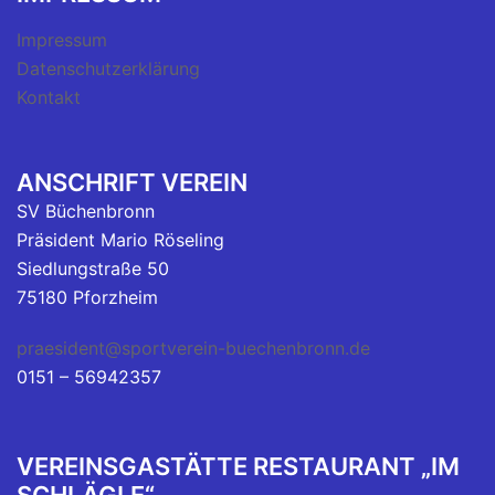
Impressum
Datenschutzerklärung
Kontakt
ANSCHRIFT VEREIN
SV Büchenbronn
Präsident Mario Röseling
Siedlungstraße 50
75180 Pforzheim
praesident@sportverein-buechenbronn.de
0151 – 56942357
VEREINSGASTÄTTE RESTAURANT „IM