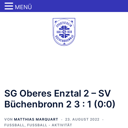
MENÜ
Zum
Inhalt
springen
Menü
umschalten
SG Oberes Enztal 2 – SV
Büchenbronn 2 3 : 1 (0:0)
VON
MATTHIAS MARQUART
23. AUGUST 2022
FUSSBALL
,
FUSSBALL - AKTIVITÄT