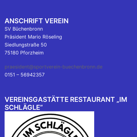
ANSCHRIFT VEREIN
SV Büchenbronn
Präsident Mario Röseling
Siedlungstraße 50
75180 Pforzheim
praesident@sportverein-buechenbronn.de
0151 – 56942357
VEREINSGASTÄTTE RESTAURANT „IM
SCHLÄGLE“