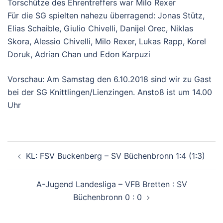
Torschütze des Ehrentreffers war Milo Rexer
Für die SG spielten nahezu überragend: Jonas Stütz,
Elias Schaible, Giulio Chivelli, Danijel Orec, Niklas
Skora, Alessio Chivelli, Milo Rexer, Lukas Rapp, Korel
Doruk, Adrian Chan und Edon Karpuzi
Vorschau: Am Samstag den 6.10.2018 sind wir zu Gast
bei der SG Knittlingen/Lienzingen. Anstoß ist um 14.00
Uhr
Beitragsnavigation
KL: FSV Buckenberg – SV Büchenbronn 1:4 (1:3)
A-Jugend Landesliga – VFB Bretten : SV
Büchenbronn 0 : 0