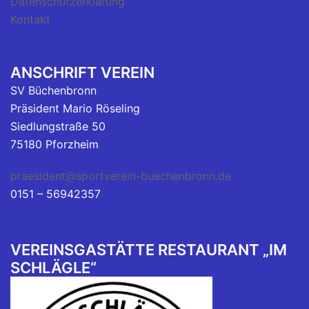
Datenschutzerklärung
Kontakt
ANSCHRIFT VEREIN
SV Büchenbronn
Präsident Mario Röseling
Siedlungstraße 50
75180 Pforzheim
praesident@sportverein-buechenbronn.de
0151 – 56942357
VEREINSGASTÄTTE RESTAURANT „IM
SCHLÄGLE“