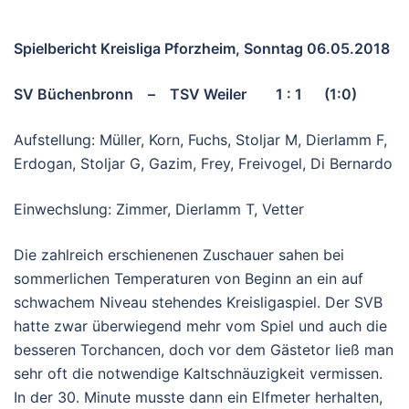
Spielbericht Kreisliga Pforzheim, Sonntag 06.05.2018
SV Büchenbronn – TSV Weiler 1 : 1 (1:0)
Aufstellung: Müller, Korn, Fuchs, Stoljar M, Dierlamm F,
Erdogan, Stoljar G, Gazim, Frey, Freivogel, Di Bernardo
Einwechslung: Zimmer, Dierlamm T, Vetter
Die zahlreich erschienenen Zuschauer sahen bei
sommerlichen Temperaturen von Beginn an ein auf
schwachem Niveau stehendes Kreisligaspiel. Der SVB
hatte zwar überwiegend mehr vom Spiel und auch die
besseren Torchancen, doch vor dem Gästetor ließ man
sehr oft die notwendige Kaltschnäuzigkeit vermissen.
In der 30. Minute musste dann ein Elfmeter herhalten,