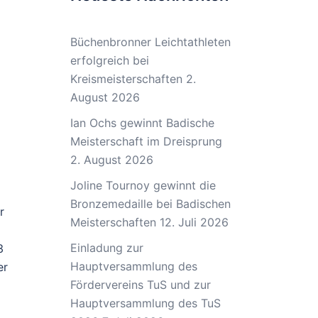
Büchenbronner Leichtathleten
erfolgreich bei
Kreismeisterschaften
2.
August 2026
Ian Ochs gewinnt Badische
Meisterschaft im Dreisprung
2. August 2026
Joline Tournoy gewinnt die
Bronzemedaille bei Badischen
r
Meisterschaften
12. Juli 2026
Einladung zur
3
Hauptversammlung des
er
Fördervereins TuS und zur
Hauptversammlung des TuS