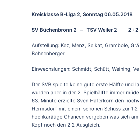
Kreisklasse B-Liga 2, Sonntag 06.05.2018
SV Büchenbronn 2 – TSV Weiler 2 2 :
Aufstellung: Kez, Menz, Seikat, Grambole, Gr
Bohnenberger
Einwechslungen: Schmidt, Schütt, Weihing, Ve
Der SVB spielte keine gute erste Hälfte und la
wurden aber in der 2. Spielhälfte immer müd
63. Minute erzielte Sven Haferkorn den hochv
Hermsdorf mit einem schönen Schuss zur 1:2 
hochkarätige Chancen vergeben was sich am E
Kopf noch den 2:2 Ausgleich.