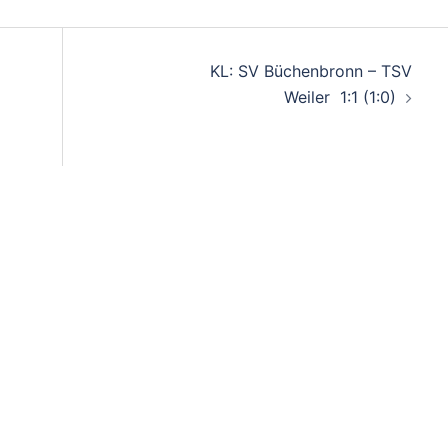
on
KL: SV Büchenbronn – TSV
Weiler 1:1 (1:0)