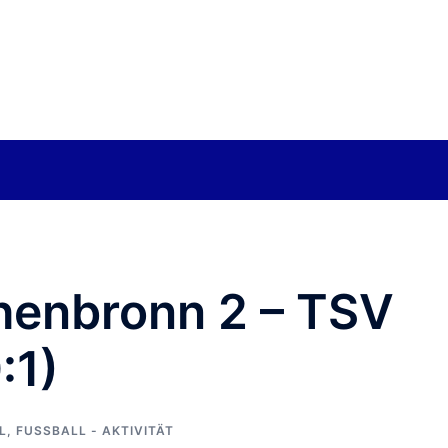
henbronn 2 – TSV
:1)
,
FUSSBALL - AKTIVITÄT