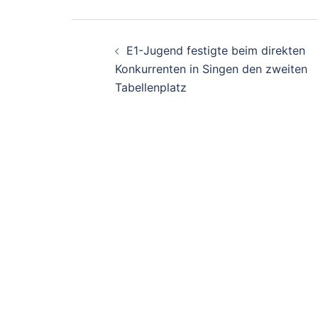
Beitragsnavigati
E1-Jugend festigte beim direkten
Konkurrenten in Singen den zweiten
Tabellenplatz