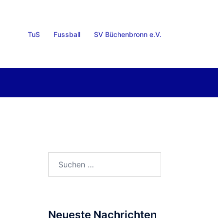
TuS
Fussball
SV Büchenbronn e.V.
Suchen
nach:
Neueste Nachrichten