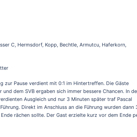
 2
ässer C, Hermsdorf, Kopp, Bechtle, Armutcu, Haferkorn,
tter
g zur Pause verdient mit 0:1 im Hintertreffen. Die Gäste
er und dem SVB ergaben sich immer bessere Chancen. In de
erdienten Ausgleich und nur 3 Minuten später traf Pascal
Führung. Direkt im Anschluss an die Führung wurden dann 
nde rächen sollte. Der Gast erzielte kurz vor dem Ende p