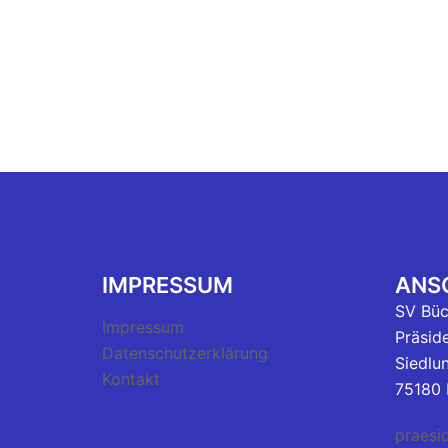
IMPRESSUM
ANSC
SV Bü
Impressum
Präsid
Datenschutzerklärung
Siedlu
Kontakt
75180 
praesi