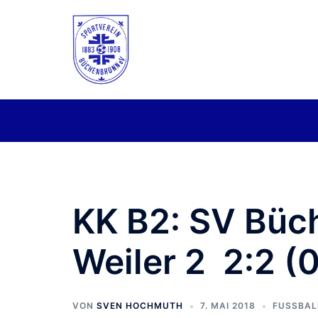
Zum
Inhalt
springen
KK B2: SV Büc
Weiler 2 2:2 (0
VON
SVEN HOCHMUTH
7. MAI 2018
FUSSBALL