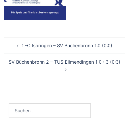
Beitragsnavigation
1.FC Ispringen – SV Büchenbronn 1:0 (0:0)
SV Büchenbronn 2 – TUS Ellmendingen 1 0 : 3 (0:3)
Suchen
nach: