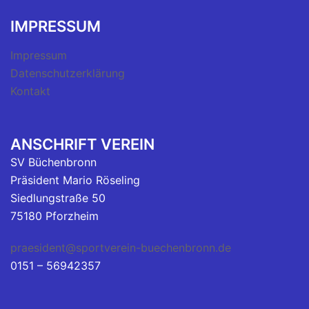
IMPRESSUM
Impressum
Datenschutzerklärung
Kontakt
ANSCHRIFT VEREIN
SV Büchenbronn
Präsident Mario Röseling
Siedlungstraße 50
75180 Pforzheim
praesident@sportverein-buechenbronn.de
0151 – 56942357