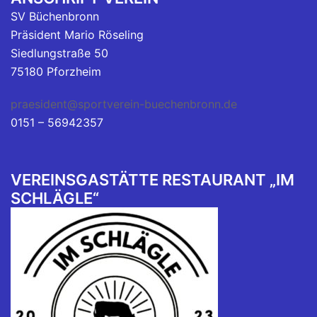
SV Büchenbronn
Präsident Mario Röseling
Siedlungstraße 50
75180 Pforzheim
praesident@sportverein-buechenbronn.de
0151 – 56942357
VEREINSGASTÄTTE RESTAURANT „IM
SCHLÄGLE“