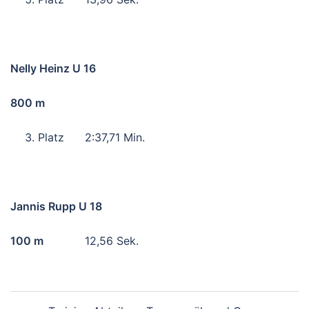
Nelly Heinz U 16
800 m
Platz 2:37,71 Min.
Jannis Rupp U 18
100 m
12,56 Sek.
Beitragsnavigation