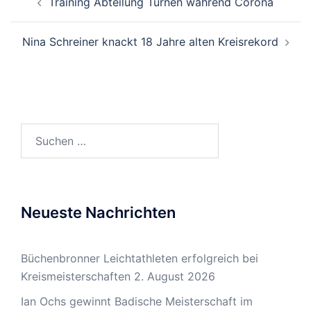
Training Abteilung Turnen während Corona
Nina Schreiner knackt 18 Jahre alten Kreisrekord
Suchen
nach:
Neueste Nachrichten
Büchenbronner Leichtathleten erfolgreich bei
Kreismeisterschaften
2. August 2026
Ian Ochs gewinnt Badische Meisterschaft im