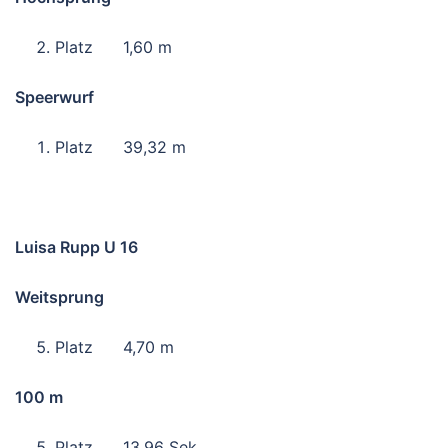
Platz 1,60 m
Speerwurf
Platz 39,32 m
Luisa Rupp U 16
Weitsprung
Platz 4,70 m
100 m
Platz 13,96 Sek.