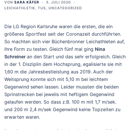
VON
SARA KÄFER
5. JULI 2020
LEICHATHLETIK
,
TUS
,
UNCATEGORIZED
Die LG Region Karlsruhe waren die ersten, die ein
größeres Sportfest seit der Coronazeit durchführten.
So machten sich vier Büchenbronner Leichathleten auf,
ihre Form zu testen. Gleich fünf mal ging
Nina
Schreiner
an den Start und das sehr erfolgreich. Gleich
in der 1. Disziplin dem Hochsprung, egalisierte sie mit
1,60 m die Jahresbestleistung aus 2019. Auch der
Weitsprung konnte sich mit 5,10 m bei leichtem
Gegenwind sehen lassen. Leider mussten die beiden
Sprinstrecken bei jeweils mit heftigem Gegenwind
gelaufen werden. So dass z.B. 100 m mit 1,7 m/sek.
und 200 m 2,4 m/sek Gegenwind keine Topzeiten zu
erwarten waren.