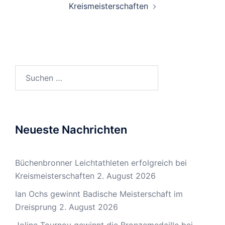
Kreismeisterschaften
Suchen
nach:
Neueste Nachrichten
Büchenbronner Leichtathleten erfolgreich bei
Kreismeisterschaften
2. August 2026
Ian Ochs gewinnt Badische Meisterschaft im
Dreisprung
2. August 2026
Joline Tournoy gewinnt die Bronzemedaille bei