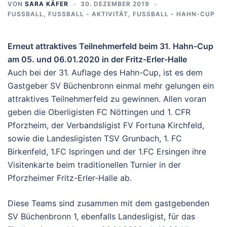
VON
SARA KÄFER
30. DEZEMBER 2019
FUSSBALL
,
FUSSBALL - AKTIVITÄT
,
FUSSBALL - HAHN-CUP
Erneut attraktives Teilnehmerfeld beim 31. Hahn-Cup
am 05. und 06.01.2020 in der Fritz-Erler-Halle
Auch bei der 31. Auflage des Hahn-Cup, ist es dem
Gastgeber SV Büchenbronn einmal mehr gelungen ein
attraktives Teilnehmerfeld zu gewinnen. Allen voran
geben die Oberligisten FC Nöttingen und 1. CFR
Pforzheim, der Verbandsligist FV Fortuna Kirchfeld,
sowie die Landesligisten TSV Grunbach, 1. FC
Birkenfeld, 1.FC Ispringen und der 1.FC Ersingen ihre
Visitenkarte beim traditionellen Turnier in der
Pforzheimer Fritz-Erler-Halle ab.
Diese Teams sind zusammen mit dem gastgebenden
SV Büchenbronn 1, ebenfalls Landesligist, für das