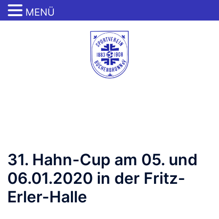
MENÜ
Zum
Inhalt
springen
Menü
umschalten
31. Hahn-Cup am 05. und
06.01.2020 in der Fritz-
Erler-Halle