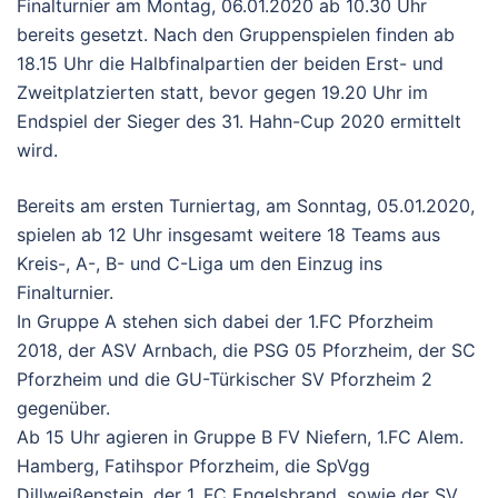
Finalturnier am Montag, 06.01.2020 ab 10.30 Uhr
bereits gesetzt. Nach den Gruppenspielen finden ab
18.15 Uhr die Halbfinalpartien der beiden Erst- und
Zweitplatzierten statt, bevor gegen 19.20 Uhr im
Endspiel der Sieger des 31. Hahn-Cup 2020 ermittelt
wird.
Bereits am ersten Turniertag, am Sonntag, 05.01.2020,
spielen ab 12 Uhr insgesamt weitere 18 Teams aus
Kreis-, A-, B- und C-Liga um den Einzug ins
Finalturnier.
In Gruppe A stehen sich dabei der 1.FC Pforzheim
2018, der ASV Arnbach, die PSG 05 Pforzheim, der SC
Pforzheim und die GU-Türkischer SV Pforzheim 2
gegenüber.
Ab 15 Uhr agieren in Gruppe B FV Niefern, 1.FC Alem.
Hamberg, Fatihspor Pforzheim, die SpVgg
Dillweißenstein, der 1. FC Engelsbrand, sowie der SV