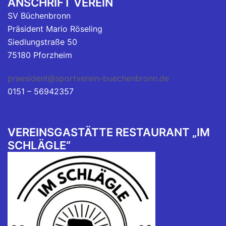
ANSCHRIFT VEREIN
SV Büchenbronn
Präsident Mario Röseling
Siedlungstraße 50
75180 Pforzheim
praesident@sportverein-buechenbronn.de
0151 – 56942357
VEREINSGASTÄTTE RESTAURANT „IM
SCHLÄGLE“