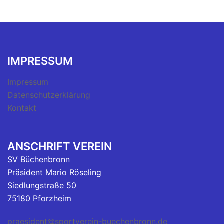
IMPRESSUM
Impressum
Datenschutzerklärung
Kontakt
ANSCHRIFT VEREIN
SV Büchenbronn
Präsident Mario Röseling
Siedlungstraße 50
75180 Pforzheim
praesident@sportverein-buechenbronn.de