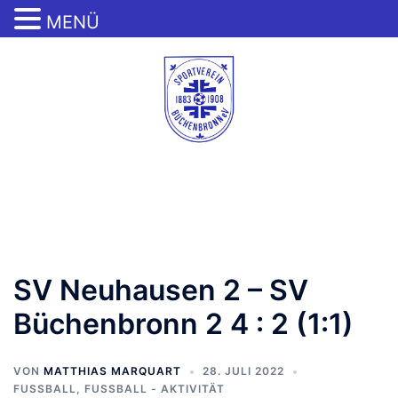
MENÜ
Zum
Inhalt
springen
Menü
umschalten
SV Neuhausen 2 – SV
Büchenbronn 2 4 : 2 (1:1)
VON
MATTHIAS MARQUART
28. JULI 2022
FUSSBALL
,
FUSSBALL - AKTIVITÄT