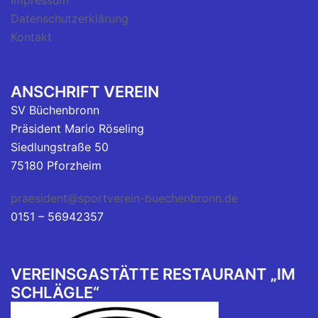
Impressum
Datenschutzerklärung
Kontakt
ANSCHRIFT VEREIN
SV Büchenbronn
Präsident Mario Röseling
Siedlungstraße 50
75180 Pforzheim
praesident@sportverein-buechenbronn.de
0151 – 56942357
VEREINSGASTÄTTE RESTAURANT „IM
SCHLÄGLE“