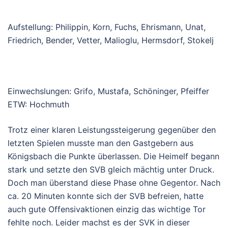
A
ufstell
ung
:
P
hilippin
,
Korn, Fuchs, Ehrismann, Unat,
Friedrich, Bender, Vetter, Malioglu, Hermsdorf, Stokelj
Einwechslunge
n
:
Grifo, Mustafa, Schöninger, Pfeiffer
ETW: Hochmuth
Trotz einer klaren Leistungssteigerung gegenüber den
letzten Spielen musste man den Gastgebern aus
Königsbach die Punkte überlassen. Die Heimelf begann
stark und setzte den SVB gleich mächtig unter Druck.
Doch man überstand diese Phase ohne Gegentor. Nach
ca. 20 Minuten konnte sich der SVB befreien, hatte
auch gute Offensivaktionen einzig das wichtige Tor
fehlte noch. Leider machst es der SVK in dieser