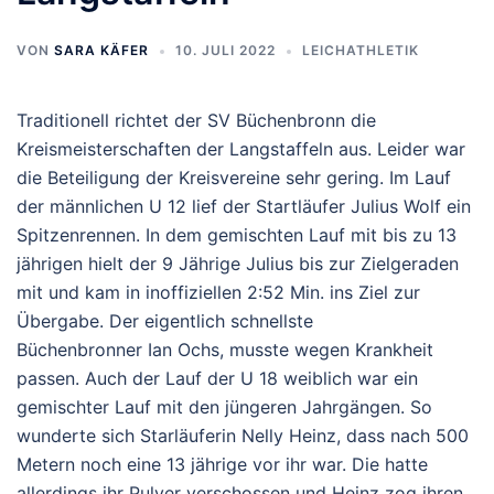
VON
SARA KÄFER
10. JULI 2022
LEICHATHLETIK
Traditionell richtet der SV Büchenbronn die
Kreismeisterschaften der Langstaffeln aus. Leider war
die Beteiligung der Kreisvereine sehr gering. Im Lauf
der männlichen U 12 lief der Startläufer Julius Wolf ein
Spitzenrennen. In dem gemischten Lauf mit bis zu 13
jährigen hielt der 9 Jährige Julius bis zur Zielgeraden
mit und kam in inoffiziellen 2:52 Min. ins Ziel zur
Übergabe. Der eigentlich schnellste
Büchenbronner Ian Ochs, musste wegen Krankheit
passen. Auch der Lauf der U 18 weiblich war ein
gemischter Lauf mit den jüngeren Jahrgängen. So
wunderte sich Starläuferin Nelly Heinz, dass nach 500
Metern noch eine 13 jährige vor ihr war. Die hatte
allerdings ihr Pulver verschossen und Heinz zog ihren