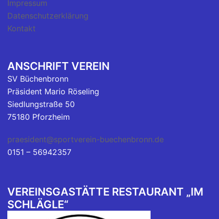
Impressum
Datenschutzerklärung
Kontakt
ANSCHRIFT VEREIN
SV Büchenbronn
Präsident Mario Röseling
Siedlungstraße 50
75180 Pforzheim
praesident@sportverein-buechenbronn.de
0151 – 56942357
VEREINSGASTÄTTE RESTAURANT „IM
SCHLÄGLE“