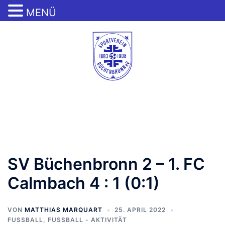
MENÜ
Zum
Inhalt
springen
Menü
umschalten
SV Büchenbronn 2 – 1. FC
Calmbach 4 : 1 (0:1)
VON
MATTHIAS MARQUART
25. APRIL 2022
FUSSBALL
,
FUSSBALL - AKTIVITÄT