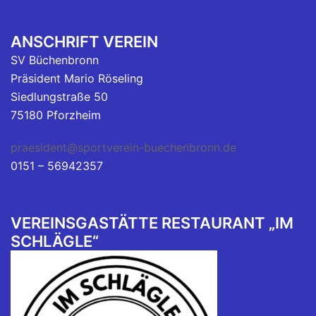
ANSCHRIFT VEREIN
SV Büchenbronn
Präsident Mario Röseling
Siedlungstraße 50
75180 Pforzheim
praesident@sportverein-buechenbronn.de
0151 – 56942357
VEREINSGASTÄTTE RESTAURANT „IM
SCHLÄGLE“