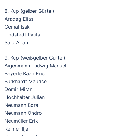
8. Kup (gelber Gürtel)
Aradag Elias
Cemal Isak
Lindstedt Paula
Said Arian
9. Kup (weißgelber Gürtel)
Aigenmann Ludwig Manuel
Beyerle Kaan Eric
Burkhardt Maurice
Demir Miran
Hochhalter Julian
Neumann Bora
Neumann Ondro
Neumüller Erik
Reimer Ilja