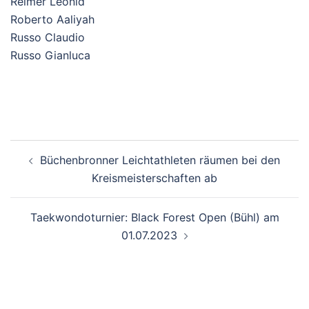
Reimer Leonid
Roberto Aaliyah
Russo Claudio
Russo Gianluca
Beitragsnavigation
Büchenbronner Leichtathleten räumen bei den
Kreismeisterschaften ab
Taekwondoturnier: Black Forest Open (Bühl) am
01.07.2023