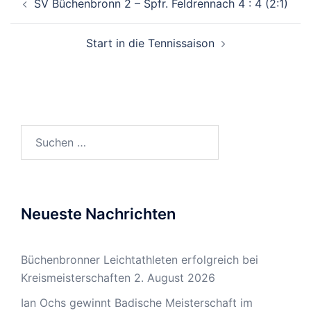
SV Büchenbronn 2 – Spfr. Feldrennach 4 : 4 (2:1)
Start in die Tennissaison
Suchen
nach:
Neueste Nachrichten
Büchenbronner Leichtathleten erfolgreich bei
Kreismeisterschaften
2. August 2026
Ian Ochs gewinnt Badische Meisterschaft im