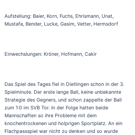
A
ufstellung: Baier
, Korn, Fuchs, Ehrismann, Unat,
Mu
stafa, Bender, Lucke, Gasim
, Vetter, Hermsdorf
Einwechslunge
n:
Kröner, Hofmann, Cakir
Das Spiel des Tages fiel in Dietlingen schon in der 3.
Spielminute. Der erste lange Ball, keine unbekannte
Strategie des Gegners, und schon zappelte der Ball
zum 1:0
im SVB Tor.
In der Folge hatten beide
Mannschaften so ihre Probleme mit dem
knochentrockenen und holprigen Sportplatz. An ein
Flachpassspiel war nicht zu denken und so wurde