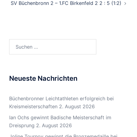
SV Büchenbronn 2 – 1.FC Birkenfeld 2 2 : 5 (1:2)
Suchen
nach:
Neueste Nachrichten
Büchenbronner Leichtathleten erfolgreich bei
Kreismeisterschaften
2. August 2026
Ian Ochs gewinnt Badische Meisterschaft im
Dreisprung
2. August 2026
Joline Tournoy gewinnt die Bronzemedaille bei