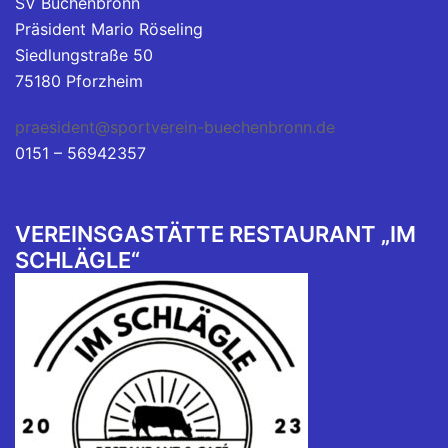
SV Büchenbronn
Präsident Mario Röseling
Siedlungstraße 50
75180 Pforzheim
praesident@sportverein-buechenbronn.de
0151 – 56942357
VEREINSGASTÄTTE RESTAURANT „IM
SCHLÄGLE“