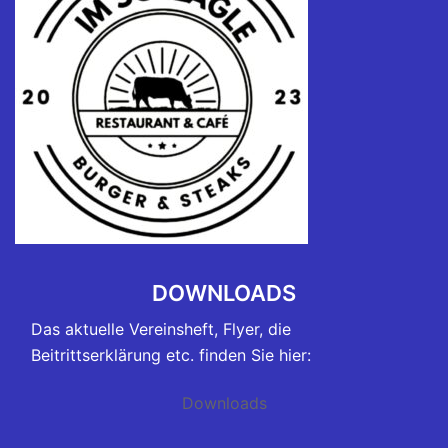
DOWNLOADS
Das aktuelle Vereinsheft, Flyer, die
Beitrittserklärung etc. finden Sie hier:
Downloads