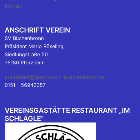
Kontakt
ANSCHRIFT VEREIN
SV Büchenbronn
Präsident Mario Röseling
Siedlungstraße 50
75180 Pforzheim
praesident@sportverein-buechenbronn.de
0151 – 56942357
VEREINSGASTÄTTE RESTAURANT „IM
SCHLÄGLE“