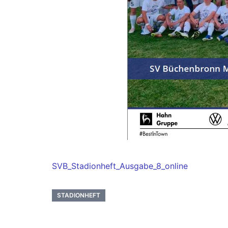
SVB_Stadionheft_Ausgabe_8_online
STADIONHEFT