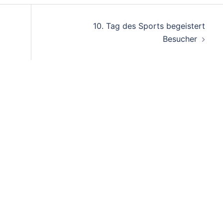
on
10. Tag des Sports begeistert
Besucher