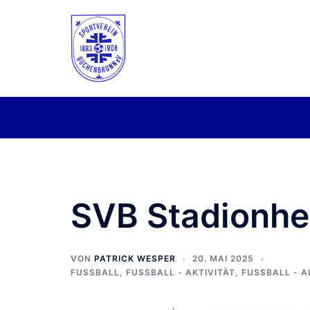
Zum
Inhalt
springen
SVB Stadionhef
VON
PATRICK WESPER
20. MAI 2025
FUSSBALL
,
FUSSBALL - AKTIVITÄT
,
FUSSBALL - A