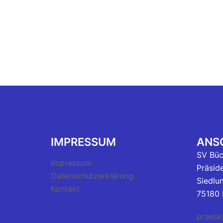
IMPRESSUM
ANSC
SV Bü
Impressum
Präsid
Datenschutzerklärung
Siedlu
Kontakt
75180 
praesi