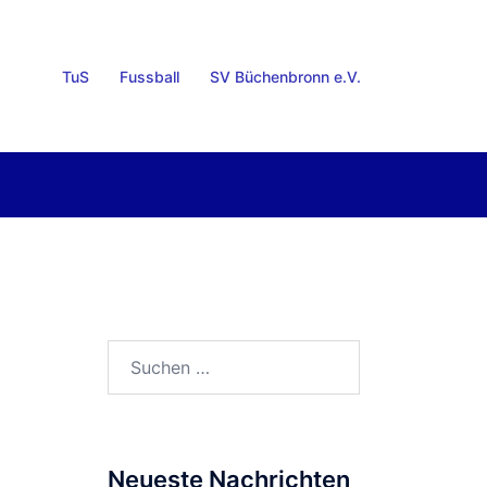
TuS
Fussball
SV Büchenbronn e.V.
Suchen
nach:
Neueste Nachrichten