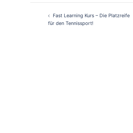
Beitragsnavigati
Fast Learning Kurs – Die Platzreife
für den Tennissport!