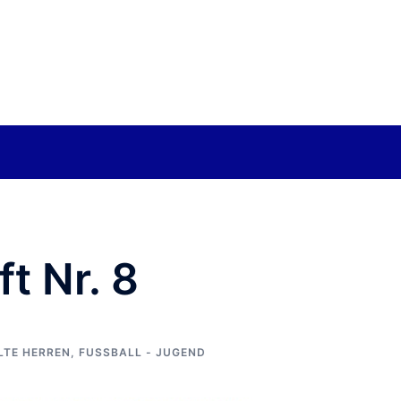
t Nr. 8
LTE HERREN
,
FUSSBALL - JUGEND