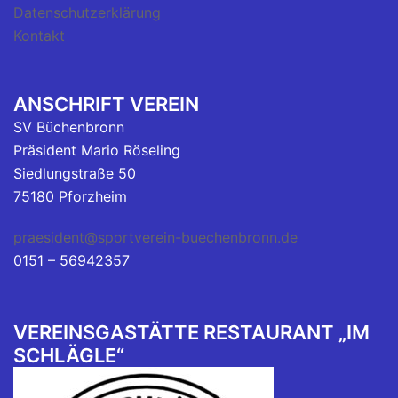
Datenschutzerklärung
Kontakt
ANSCHRIFT VEREIN
SV Büchenbronn
Präsident Mario Röseling
Siedlungstraße 50
75180 Pforzheim
praesident@sportverein-buechenbronn.de
0151 – 56942357
VEREINSGASTÄTTE RESTAURANT „IM
SCHLÄGLE“