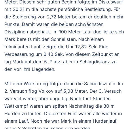
Meter. Diesem sehr guten Beginn folgte im Diskuswurf
mit 20,21 m die nächste persönliche Bestleistung. Für
die Steigerung von 2,72 Meter bekam er deutlich mehr
Punkte. Damit waren die beiden schwächsten
Disziplinen abgehakt. Im 100 Meter Lauf duellierte sich
Mark bereits mit den Schnellsten. Nach einem
fulminanten Lauf, zeigte die Uhr 12,82 Sek. Eine
Verbesserung um 0,40 Sek. Von diesem Zeitpunkt an
lag Mark auf dem 5. Platz, aber in Schlagdistanz zu
den vor ihm Liegenden.
Mit dem Weitsprung folgte dann die Sahnedisziplin. Im
2. Versuch flog Volkov auf 5,03 Meter. Der 3. Versuch
war viel weiter, aber ungültig. Nach fünf Stunden
Wettkampf waren am späten Nachmittag die 80 m
Hürden zu laufen. Die ersten Fünf waren alle wieder in
einem Lauf. Noch nie war Mark in einem Hürdenlauf
mit je 3 Schritten zwischen den Hürden