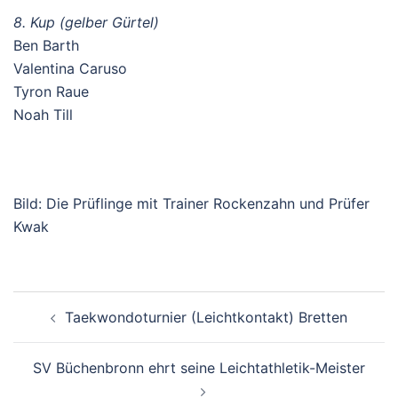
8. Kup (gelber Gürtel)
Ben Barth
Valentina Caruso
Tyron Raue
Noah Till
Bild: Die Prüflinge mit Trainer Rockenzahn und Prüfer
Kwak
Beitragsnavigation
Taekwondoturnier (Leichtkontakt) Bretten
SV Büchenbronn ehrt seine Leichtathletik-Meister