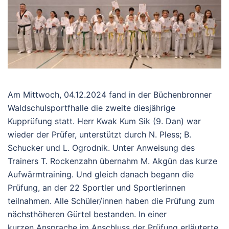
Am Mittwoch, 04.12.2024 fand in der Büchenbronner
Waldschulsportfhalle die zweite diesjährige
Kupprüfung statt. Herr Kwak Kum Sik (9. Dan) war
wieder der Prüfer, unterstützt durch N. Pless; B.
Schucker und L. Ogrodnik. Unter Anweisung des
Trainers T. Rockenzahn übernahm M. Akgün das kurze
Aufwärmtraining. Und gleich danach begann die
Prüfung, an der 22 Sportler und Sportlerinnen
teilnahmen. Alle Schüler/innen haben die Prüfung zum
nächsthöheren Gürtel bestanden. In einer
kurzen Ansprache im Anschluss der Prüfung erläuterte