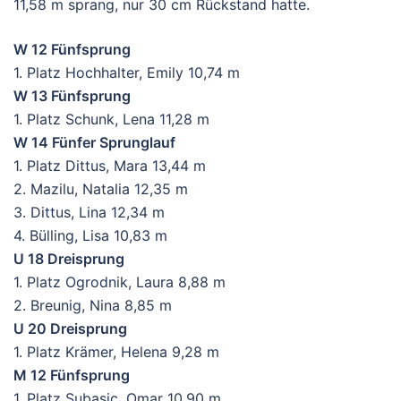
11,58 m sprang, nur 30 cm Rückstand hatte.
W 12 Fünfsprung
1. Platz Hochhalter, Emily 10,74 m
W 13 Fünfsprung
1. Platz Schunk, Lena 11,28 m
W 14 Fünfer Sprunglauf
1. Platz Dittus, Mara 13,44 m
2. Mazilu, Natalia 12,35 m
3. Dittus, Lina 12,34 m
4. Bülling, Lisa 10,83 m
U 18 Dreisprung
1. Platz Ogrodnik, Laura 8,88 m
2. Breunig, Nina 8,85 m
U 20 Dreisprung
1. Platz Krämer, Helena 9,28 m
M 12 Fünfsprung
1. Platz Subasic, Omar 10,90 m