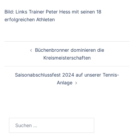
Bild: Links Trainer Peter Hess mit seinen 18
erfolgreichen Athleten
Beitragsnavigation
Büchenbronner dominieren die
Kreismeisterschaften
Saisonabschlussfest 2024 auf unserer Tennis-
Anlage
Suchen
nach: