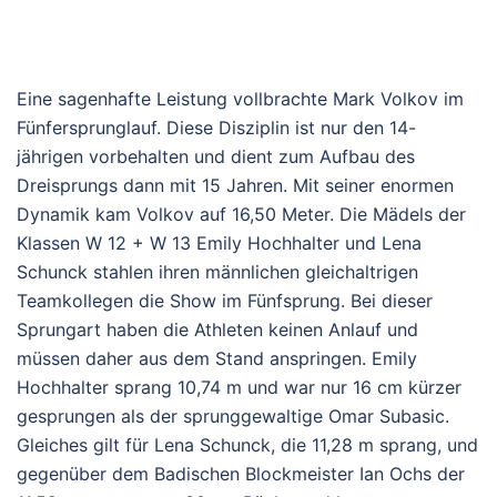
Eine sagenhafte Leistung vollbrachte Mark Volkov im
Fünfersprunglauf. Diese Disziplin ist nur den 14-
jährigen vorbehalten und dient zum Aufbau des
Dreisprungs dann mit 15 Jahren. Mit seiner enormen
Dynamik kam Volkov auf 16,50 Meter. Die Mädels der
Klassen W 12 + W 13 Emily Hochhalter und Lena
Schunck stahlen ihren männlichen gleichaltrigen
Teamkollegen die Show im Fünfsprung. Bei dieser
Sprungart haben die Athleten keinen Anlauf und
müssen daher aus dem Stand anspringen. Emily
Hochhalter sprang 10,74 m und war nur 16 cm kürzer
gesprungen als der sprunggewaltige Omar Subasic.
Gleiches gilt für Lena Schunck, die 11,28 m sprang, und
gegenüber dem Badischen Blockmeister Ian Ochs der