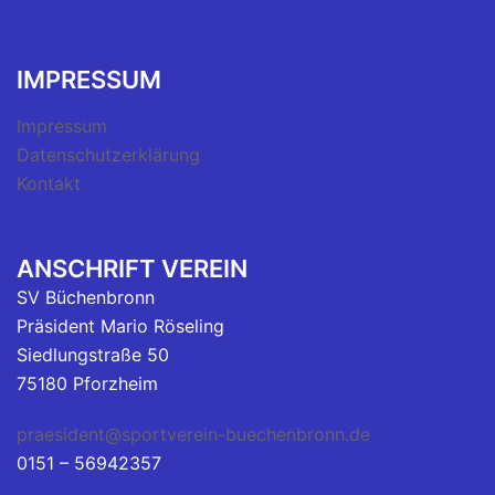
IMPRESSUM
Impressum
Datenschutzerklärung
Kontakt
ANSCHRIFT VEREIN
SV Büchenbronn
Präsident Mario Röseling
Siedlungstraße 50
75180 Pforzheim
praesident@sportverein-buechenbronn.de
0151 – 56942357