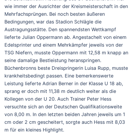
wie immer der Ausrichter der Kreismeisterschaft in den
Mehrfachsprüngen. Bei noch besten äußeren
Bedingungen, war das Stadion Schlägle die
Austragungsstätte. Den spannendsten Wettkampf
lieferte Julian Oppermann ab. Angestachelt von einem
Edelsprinter und einem Mehrkämpfer jeweils von der
TSG Niefern, musste Oppermann mit 12,58 m knapp an
seine damalige Bestleistung heranspringen.
Büchenbronns beste Dreispringerin Luisa Rupp, musste
krankheitsbedingt passen. Eine bemerkenswerte
Leistung lieferte Adrian Berner in der Klasse U 18 ab,
sprang er doch mit 11,38 m deutlich weiter als die
Kollegen von der U 20. Auch Trainer Peter Hess
versuchte sich an der Deutschen Qualifikationsweite
von 8,00 m. In den letzten beiden Jahren jeweils um 1
cm oder 2 cm gescheitert, sorgte auch Hess mit 8,03
m für ein kleines Highlight.