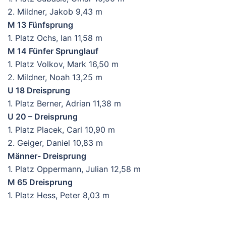
2. Mildner, Jakob 9,43 m
M 13 Fünfsprung
1. Platz Ochs, Ian 11,58 m
M 14 Fünfer Sprunglauf
1. Platz Volkov, Mark 16,50 m
2. Mildner, Noah 13,25 m
U 18 Dreisprung
1. Platz Berner, Adrian 11,38 m
U 20 – Dreisprung
1. Platz Placek, Carl 10,90 m
2. Geiger, Daniel 10,83 m
Männer- Dreisprung
1. Platz Oppermann, Julian 12,58 m
M 65 Dreisprung
1. Platz Hess, Peter 8,03 m