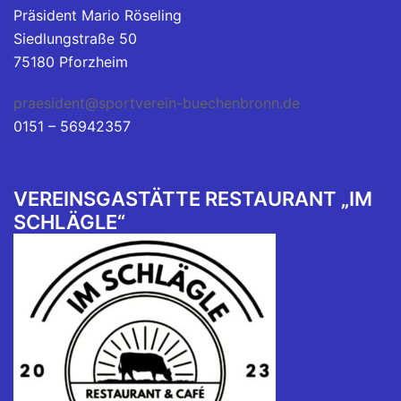
Präsident Mario Röseling
Siedlungstraße 50
75180 Pforzheim
praesident@sportverein-buechenbronn.de
0151 – 56942357
VEREINSGASTÄTTE RESTAURANT „IM
SCHLÄGLE“