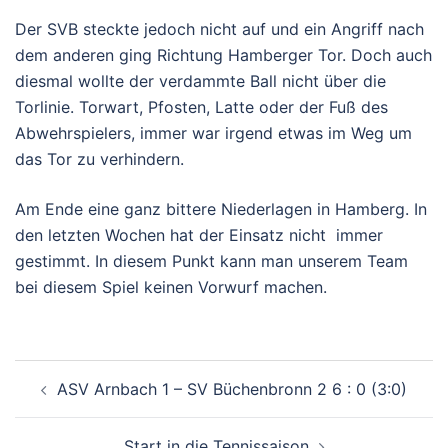
Der SVB steckte jedoch nicht auf und ein Angriff nach
dem
anderen ging Richtung Hamberger Tor. Doch auch
diesmal wollte der verdammte Ball nicht über die
Torlinie. Torwart, Pfosten, Latte oder der Fuß des
Abwehrspielers
, immer war irgend etwas im Weg
um
das Tor zu verhindern.
Am Ende eine ganz bittere Niederlagen in Hamberg. In
den letzten Wochen hat der Einsatz nicht immer
gestimmt. In diesem Punkt kann man unserem Team
bei diesem Spiel keine
n
Vorwurf machen.
Beitragsnavigation
ASV Arnbach 1 – SV Büchenbronn 2 6 : 0 (3:0)
Start in die Tennissaison