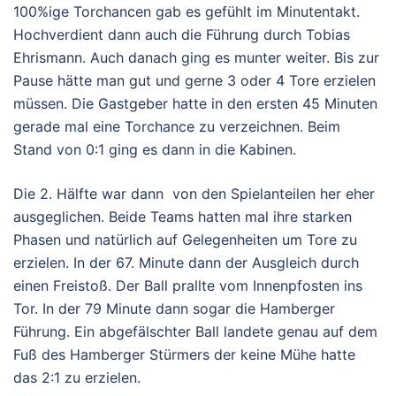
100%ige Torchancen gab es gefühlt im Minutentakt.
Hochverdient dann auch die Führung durch Tobias
Ehrismann. Auch danach ging es munter weiter. Bis zur
Pause hätte man gut und gerne 3 oder 4 Tore erzielen
müssen. Die Gastgeber hatte in den ersten 45 Minuten
gerade mal eine Torchance zu verzeichnen. Beim
Stand von 0:1 ging es dann in die Kabinen.
Die 2. Hälfte war dann von den Spielanteilen her eher
ausgeglichen. Beide Teams hatten mal ihre starken
Phasen und natürlich auf Gel
e
genheiten um Tore zu
erzielen.
In der 67. Minute dann der Ausgleich durch
einen Freistoß. Der Ball prallte vom Innenpfosten ins
Tor. In der 79 Minute dann sogar die Hamberger
Führung. Ein abgefälschter Ball landete genau auf dem
Fuß des Hamberger Stürmers der keine Mühe hatte
das 2:1 zu erzielen.