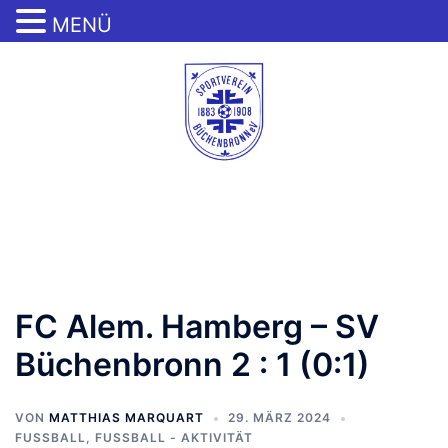
MENÜ
Zum
Inhalt
springen
Menü
umschalten
FC Alem. Hamberg – SV
Büchenbronn 2 : 1 (0:1)
VON
MATTHIAS MARQUART
29. MÄRZ 2024
FUSSBALL
,
FUSSBALL - AKTIVITÄT