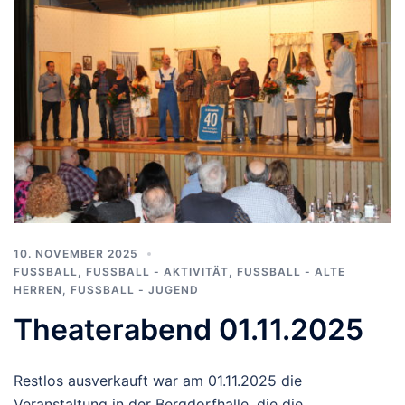
10. NOVEMBER 2025
FUSSBALL
,
FUSSBALL - AKTIVITÄT
,
FUSSBALL - ALTE H
ERREN
,
FUSSBALL - JUGEND
Theaterabend 01.11.2025
Restlos ausverkauft war am 01.11.2025 die
Veranstaltung in der Bergdorfhalle, die die