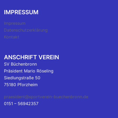
IMPRESSUM
Impressum
Datenschutzerklärung
Kontakt
ANSCHRIFT VEREIN
SV Büchenbronn
Präsident Mario Röseling
Siedlungstraße 50
75180 Pforzheim
praesident@sportverein-buechenbronn.de
0151 – 56942357