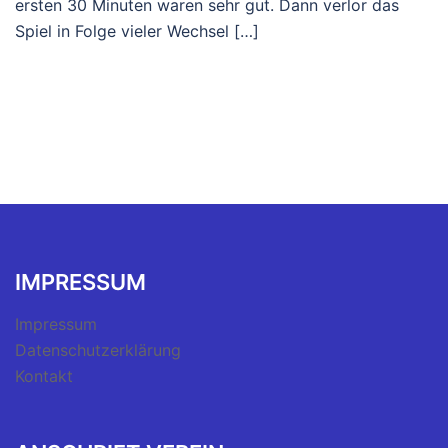
ersten 30 Minuten waren sehr gut. Dann verlor das
Spiel in Folge vieler Wechsel […]
IMPRESSUM
Impressum
Datenschutzerklärung
Kontakt