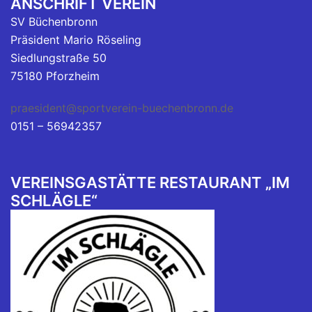
ANSCHRIFT VEREIN
SV Büchenbronn
Präsident Mario Röseling
Siedlungstraße 50
75180 Pforzheim
praesident@sportverein-buechenbronn.de
0151 – 56942357
VEREINSGASTÄTTE RESTAURANT „IM
SCHLÄGLE“