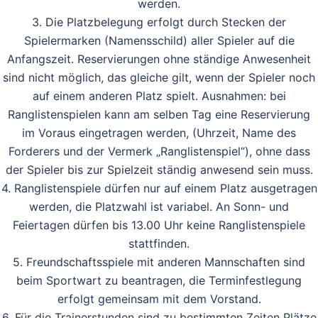
werden.
3. Die Platzbelegung erfolgt durch Stecken der
Spielermarken (Namensschild) aller Spieler auf die
Anfangszeit. Reservierungen ohne ständige Anwesenheit
sind nicht möglich, das gleiche gilt, wenn der Spieler noch
auf einem anderen Platz spielt. Ausnahmen: bei
Ranglistenspielen kann am selben Tag eine Reservierung
im Voraus eingetragen werden, (Uhrzeit, Name des
Forderers und der Vermerk „Ranglistenspiel“), ohne dass
der Spieler bis zur Spielzeit ständig anwesend sein muss.
4. Ranglistenspiele dürfen nur auf einem Platz ausgetragen
werden, die Platzwahl ist variabel. An Sonn- und
Feiertagen dürfen bis 13.00 Uhr keine Ranglistenspiele
stattfinden.
5. Freundschaftsspiele mit anderen Mannschaften sind
beim Sportwart zu beantragen, die Terminfestlegung
erfolgt gemeinsam mit dem Vorstand.
6. Für die Trainerstunden sind zu bestimmten Zeiten Plätze