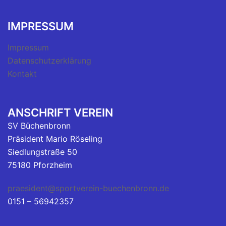
IMPRESSUM
Impressum
Datenschutzerklärung
Kontakt
ANSCHRIFT VEREIN
SV Büchenbronn
Präsident Mario Röseling
Siedlungstraße 50
75180 Pforzheim
praesident@sportverein-buechenbronn.de
0151 – 56942357