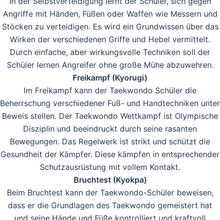
In der Selbstverteidigung lernt der Schüler, sich gegen
Angriffe mit Händen, Füßen oder Waffen wie Messern und
Stöcken zu verteidigen. Es wird ein Grundwissen über das
Wirken der verschiedenen Griffe und Hebel vermittelt.
Durch einfache, aber wirkungsvolle Techniken soll der
Schüler lernen Angreifer ohne große Mühe abzuwehren.
Freikampf (Kyorugi)
Im Freikampf kann der Taekwondo Schüler die
Beherrschung verschiedener Fuß- und Handtechniken unter
Beweis stellen. Der Taekwondo Wettkampf ist Olympische
Disziplin und beeindruckt durch seine rasanten
Bewegungen. Das Regelwerk ist strikt und schützt die
Gesundheit der Kämpfer. Diese kämpfen in entsprechender
Schutzausrüstung mit vollem Kontakt.
Bruchtest (Kyokpa)
Beim Bruchtest kann der Taekwondo-Schüler beweisen,
dass er die Grundlagen des Taekwondo gemeistert hat
und seine Hände und Füße kontrolliert und kraftvoll